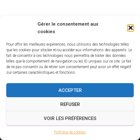
Gérer le consentement aux
cookies
Pour offrir les meilleures expériences, nous utilisons des technologies telles
que les cookies pour stocker et/ou accéder aux informations des appareils. Le
fait de consentir à ces technologies nous permettra de traiter des données
telles que le comportement de navigation ou les ID uniques sur ce site. Le fait
de ne pas consentir ou de retirer son consentement peut avoir un effet négatif
sur certaines caractéristiques et fonctions.
ACCEPTER
REFUSER
POLITIQUE DE COOKIES (UE)
MENTIONS LÉGALES
VOIR LES PRÉFÉRENCES
CONDITIONS GÉNÉRALES DE VENTE
Politique de cookies