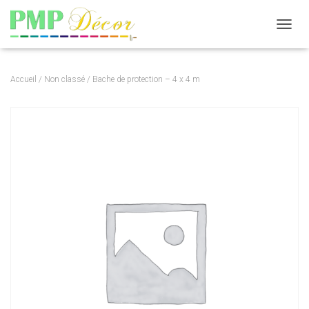
DÉPLI
Accueil
/
Non classé
/ Bache de protection – 4 x 4 m