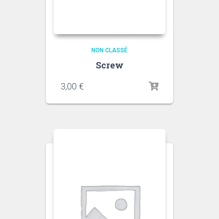
NON CLASSÉ
Screw
3,00
€