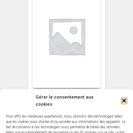
Gérer le consentement aux
NON CLASSÉ
cookies
Vernis Total Resist’
sans odeur MAULER
Pour offrir les meilleures expériences, nous utilisons des technologies telles
Aspect Cire Incolore
que les cookies pour stocker et/ou accéder aux informations des appareils. Le
fait de consentir à ces technologies nous permettra de traiter des données
1L
telles que le comportement de navigation ou les ID uniques sur ce site. Le fait