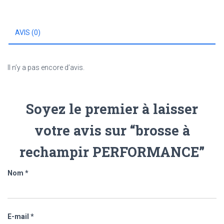
AVIS (0)
Il n’y a pas encore d’avis.
Soyez le premier à laisser
votre avis sur “brosse à
rechampir PERFORMANCE”
Nom
*
E-mail
*