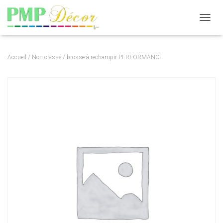
DÉPLI
Accueil
/
Non classé
/ brosse à rechampir PERFORMANCE