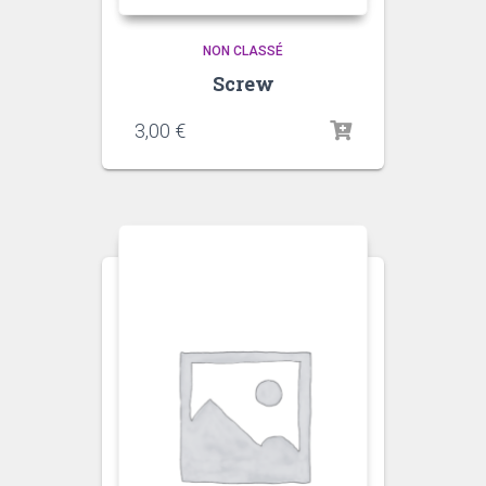
NON CLASSÉ
Screw
3,00
€