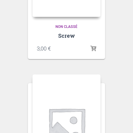
NON CLASSÉ
Screw
3,00
€