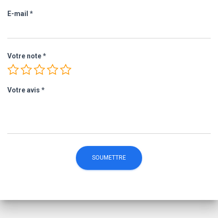
E-mail
*
Votre note
*
Votre avis
*