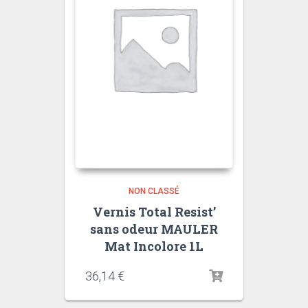
NON CLASSÉ
Vernis Total Resist’
sans odeur MAULER
Mat Incolore 1L
36,14
€