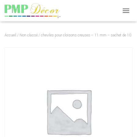
DÉPLI
Accueil
/
Non classé
/ cheviles pour cloisons creuses – 11 mm – sachet de 10