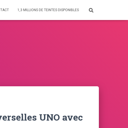
TACT
1,3 MILLIONS DE TEINTES DISPONIBLES
verselles UNO avec