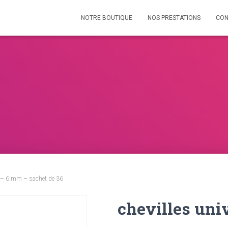
NOTRE BOUTIQUE
NOS PRESTATIONS
CON
s – 6 mm – sachet de 36
chevilles uni