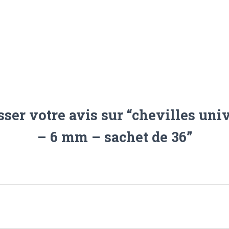
sser votre avis sur “chevilles un
– 6 mm – sachet de 36”