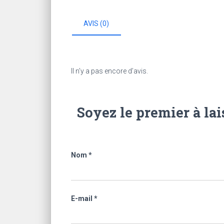
AVIS (0)
Il n’y a pas encore d’avis.
Soyez le premier à lai
Nom
*
E-mail
*