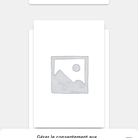
Gérer le consentement aux
NON CLASSÉ