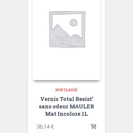
NON CLASSÉ
Vernis Total Resist’
sans odeur MAULER
Mat Incolore 1L
36,14
€