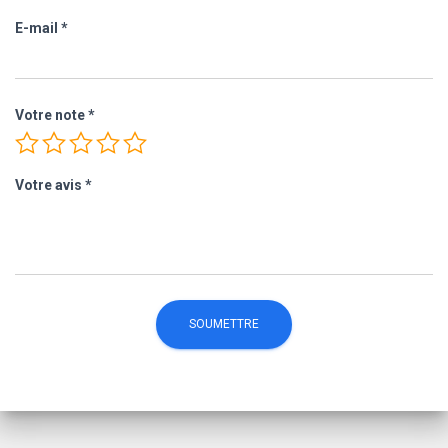
E-mail
*
Votre note
*
Votre avis
*