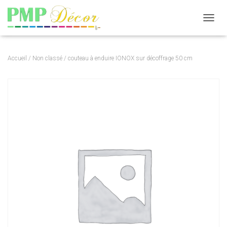
DÉPLI
Accueil
/
Non classé
/ couteau à enduire IONOX sur décoffrage 50 cm