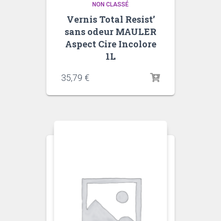
NON CLASSÉ
Vernis Total Resist’
sans odeur MAULER
Aspect Cire Incolore
1L
35,79
€