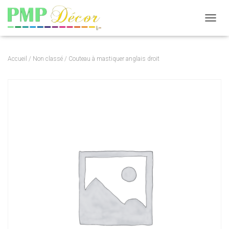
DÉPLI
Accueil
/
Non classé
/ Couteau à mastiquer anglais droit