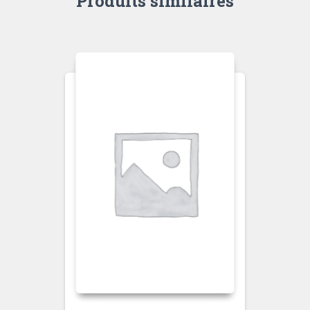
Produits similaires