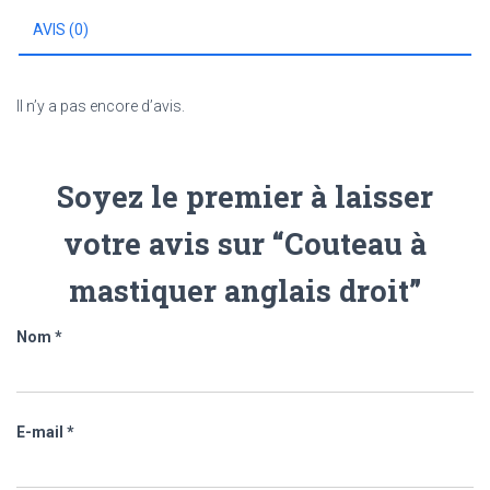
AVIS (0)
Il n’y a pas encore d’avis.
Soyez le premier à laisser
votre avis sur “Couteau à
mastiquer anglais droit”
Nom
*
E-mail
*