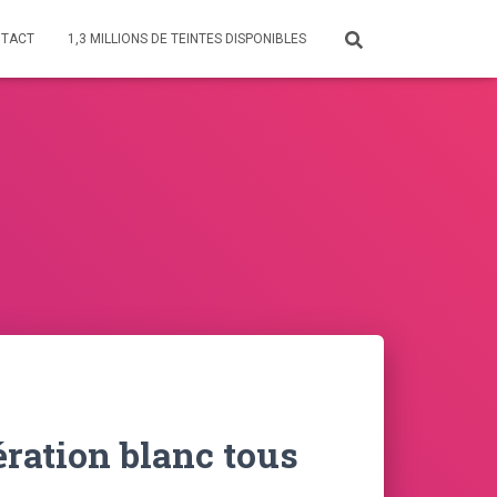
TACT
1,3 MILLIONS DE TEINTES DISPONIBLES
ération blanc tous