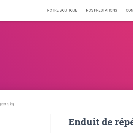
NOTRE BOUTIQUE
NOS PRESTATIONS
CON
port 5 kg
Enduit de rép