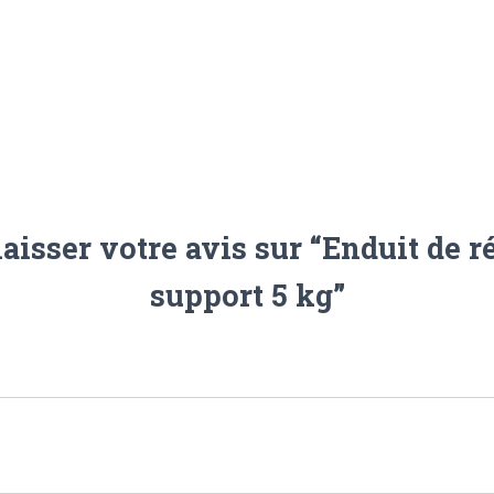
laisser votre avis sur “Enduit de r
support 5 kg”