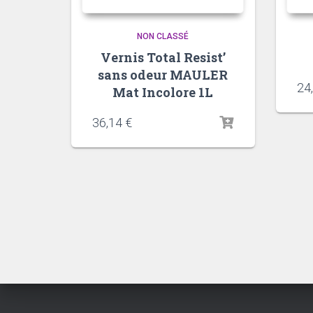
NON CLASSÉ
Vernis Total Resist’
sans odeur MAULER
24
Mat Incolore 1L
36,14
€