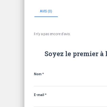
AVIS (0)
Il n’y a pas encore d’avis.
Soyez le premier à 
Nom
*
E-mail
*