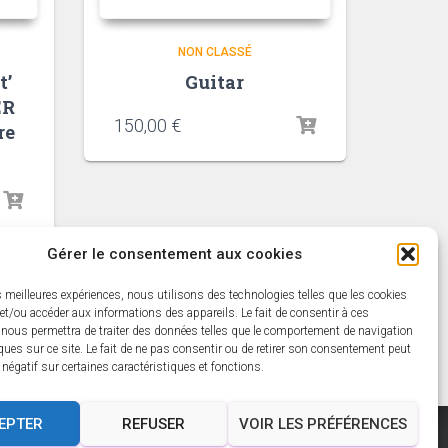
NON CLASSÉ
t’
Guitar
ER
150,00
€
re
Gérer le consentement aux cookies
es meilleures expériences, nous utilisons des technologies telles que les cookies
et/ou accéder aux informations des appareils. Le fait de consentir à ces
 nous permettra de traiter des données telles que le comportement de navigation
ques sur ce site. Le fait de ne pas consentir ou de retirer son consentement peut
t négatif sur certaines caractéristiques et fonctions.
EPTER
REFUSER
VOIR LES PRÉFÉRENCES