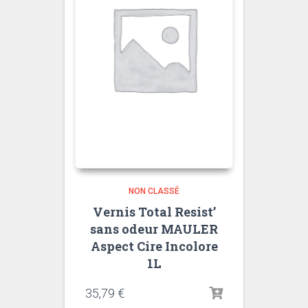
NON CLASSÉ
Vernis Total Resist’
sans odeur MAULER
Aspect Cire Incolore
1L
35,79
€