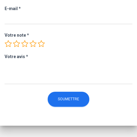
E-mail
*
Votre note
*
Votre avis
*