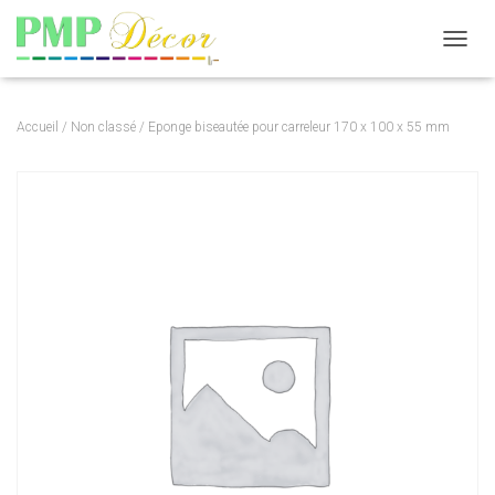
DÉPLI
Accueil
/
Non classé
/ Eponge biseautée pour carreleur 170 x 100 x 55 mm