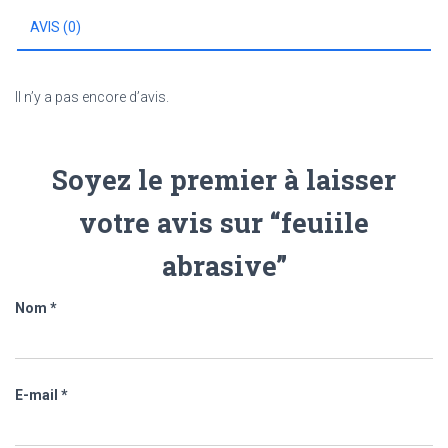
AVIS (0)
Il n’y a pas encore d’avis.
Soyez le premier à laisser
votre avis sur “feuiile
abrasive”
Nom
*
E-mail
*