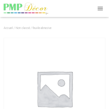
DÉPLI
Accueil
/
Non classé
/ feuiile abrasive