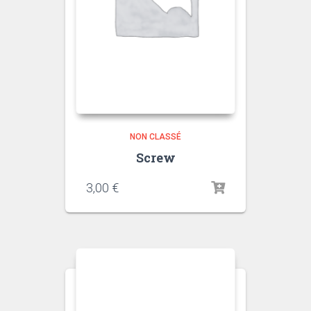
NON CLASSÉ
Screw
3,00
€