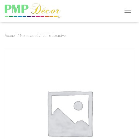
DÉPLI
Accueil
/
Non classé
/ feuiile abrasive