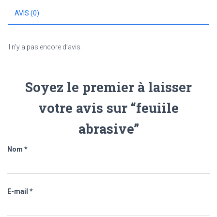
AVIS (0)
Il n’y a pas encore d’avis.
Soyez le premier à laisser
votre avis sur “feuiile
abrasive”
Nom
*
E-mail
*