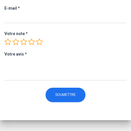
E-mail
*
Votre note
*
Votre avis
*