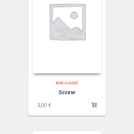
NON CLASSÉ
Screw
3,00
€