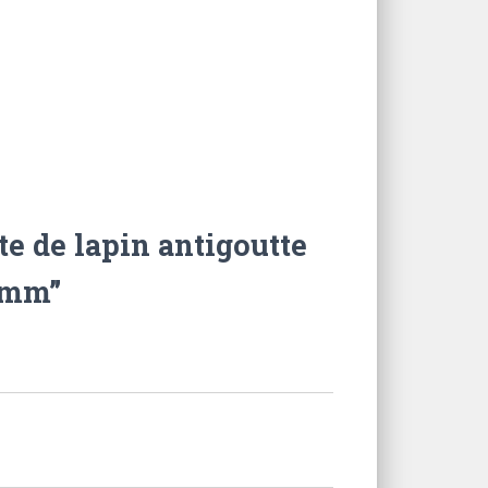
te de lapin antigoutte
 mm”