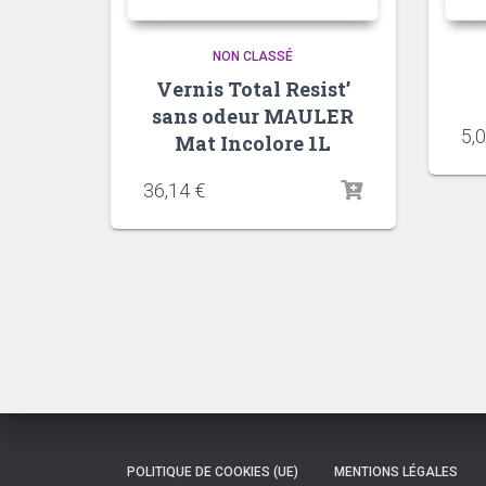
NON CLASSÉ
Vernis Total Resist’
sans odeur MAULER
5,
Mat Incolore 1L
36,14
€
POLITIQUE DE COOKIES (UE)
MENTIONS LÉGALES