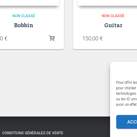
NON CLASSÉ
NON CLASSÉ
Bobbin
Guitar
00
€
150,00
€
Pour offrir l
pour stocker 
technologies
ou les ID uni
avoir un effe
ACC
CONDITIONS GÉNÉRALES DE VENTE