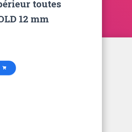
périeur toutes
GOLD 12 mm