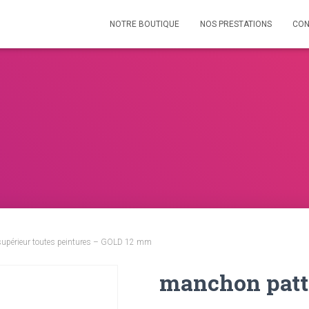
NOTRE BOUTIQUE
NOS PRESTATIONS
CON
 supérieur toutes peintures – GOLD 12 mm
manchon patte