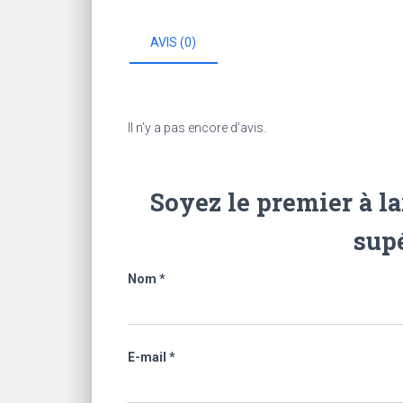
AVIS (0)
Il n’y a pas encore d’avis.
Soyez le premier à la
sup
Nom
*
E-mail
*