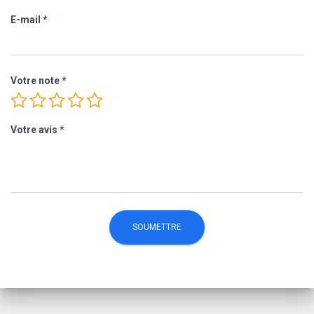
E-mail
*
Votre note
*
Votre avis
*