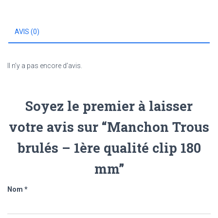
1ère
qualité
clip
AVIS (0)
180
mm
Il n’y a pas encore d’avis.
Soyez le premier à laisser
votre avis sur “Manchon Trous
brulés – 1ère qualité clip 180
mm”
Nom
*