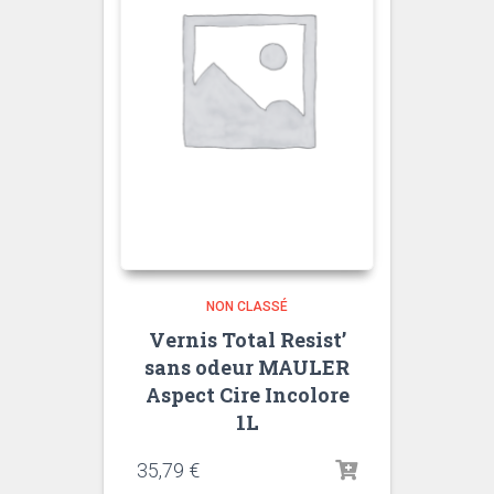
NON CLASSÉ
Vernis Total Resist’
sans odeur MAULER
Aspect Cire Incolore
1L
35,79
€