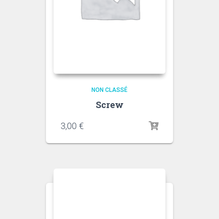
NON CLASSÉ
Screw
3,00
€