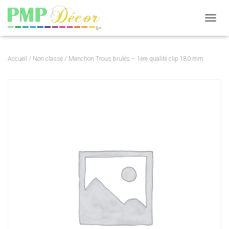
DÉPLI
Accueil
/
Non classé
/ Manchon Trous brulés – 1ère qualité clip 180 mm