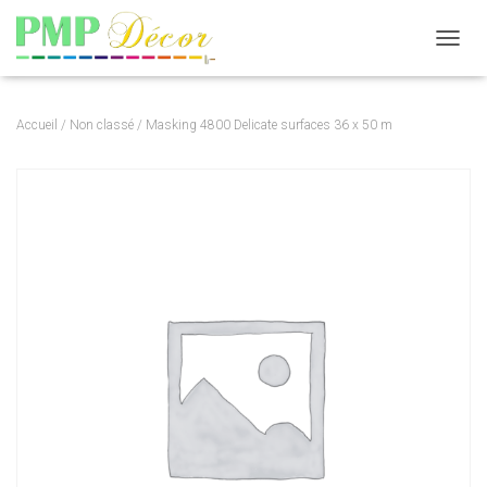
DÉPLI
Accueil
/
Non classé
/ Masking 4800 Delicate surfaces 36 x 50 m