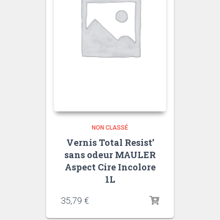
NON CLASSÉ
Vernis Total Resist’
sans odeur MAULER
Aspect Cire Incolore
1L
35,79
€