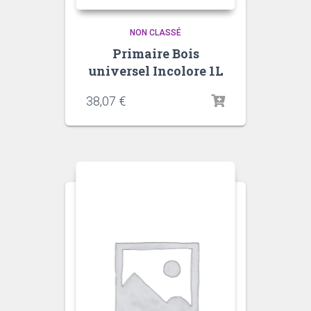
NON CLASSÉ
Primaire Bois
universel Incolore 1L
38,07
€