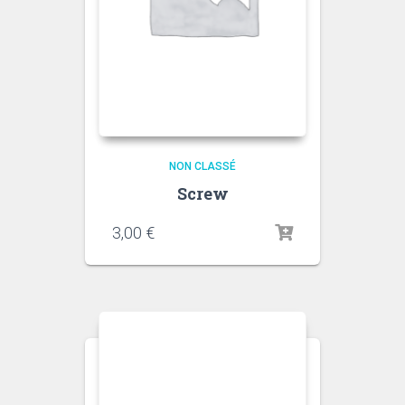
NON CLASSÉ
Screw
3,00
€