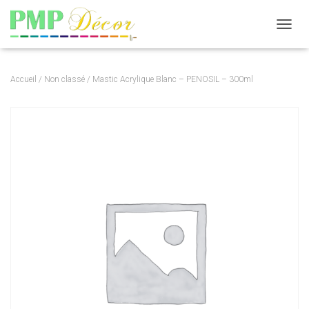
DÉPLI
Accueil
/
Non classé
/ Mastic Acrylique Blanc – PENOSIL – 300ml