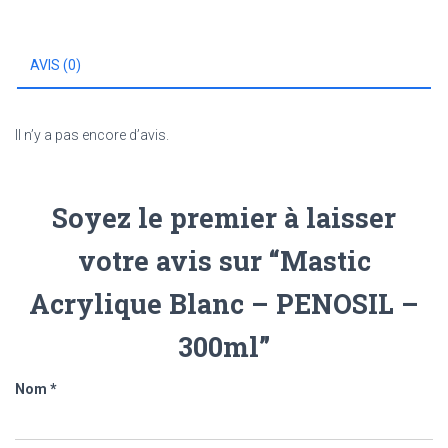
PENOSIL
-
300ml
AVIS (0)
Il n’y a pas encore d’avis.
Soyez le premier à laisser
votre avis sur “Mastic
Acrylique Blanc – PENOSIL –
300ml”
Nom
*