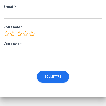
E-mail
*
Votre note
*
Votre avis
*