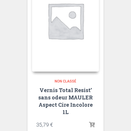
NON CLASSÉ
Vernis Total Resist’
sans odeur MAULER
Aspect Cire Incolore
1L
35,79
€