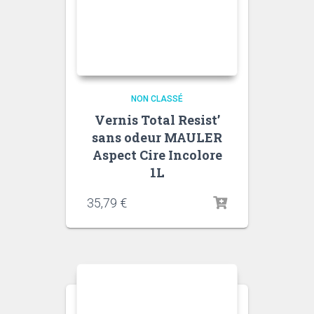
NON CLASSÉ
Vernis Total Resist’
sans odeur MAULER
Aspect Cire Incolore
1L
35,79
€