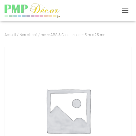
DÉPLI
Accueil
/
Non classé
/ metre ABS & Caoutchouc – 5 m x 25 mm