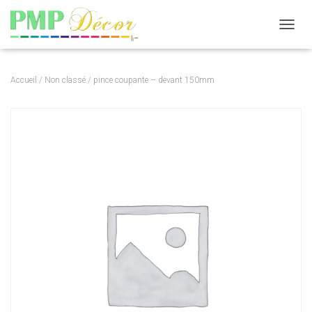
DÉPLI
Accueil
/
Non classé
/ pince coupante – devant 150mm