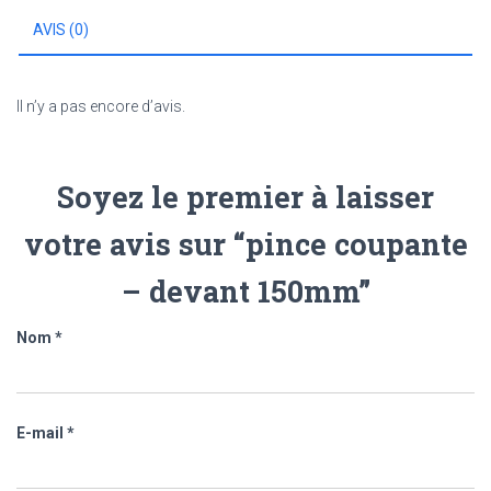
AVIS (0)
Il n’y a pas encore d’avis.
Soyez le premier à laisser
votre avis sur “pince coupante
– devant 150mm”
Nom
*
E-mail
*