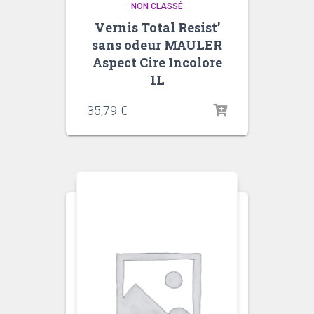
NON CLASSÉ
Vernis Total Resist’
sans odeur MAULER
Aspect Cire Incolore
1L
35,79
€