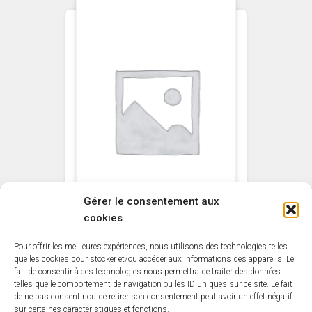
Gérer le consentement aux
cookies
Pour offrir les meilleures expériences, nous utilisons des technologies telles
NON CLASSÉ
que les cookies pour stocker et/ou accéder aux informations des appareils. Le
fait de consentir à ces technologies nous permettra de traiter des données
Gift
telles que le comportement de navigation ou les ID uniques sur ce site. Le fait
de ne pas consentir ou de retirer son consentement peut avoir un effet négatif
30,00
€
sur certaines caractéristiques et fonctions.