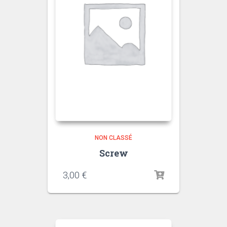
NON CLASSÉ
Screw
3,00
€