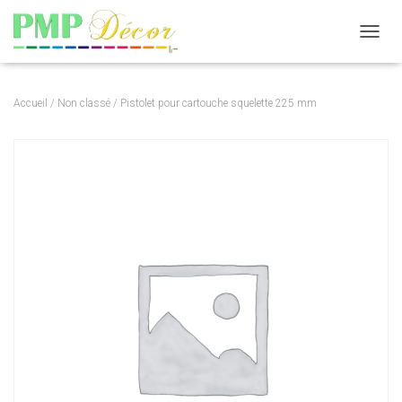
DÉPLI
Accueil
/
Non classé
/ Pistolet pour cartouche squelette 225 mm