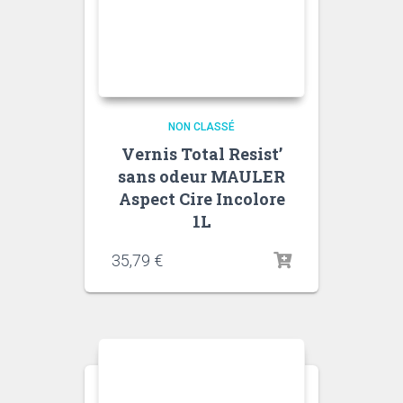
NON CLASSÉ
Vernis Total Resist’
sans odeur MAULER
Aspect Cire Incolore
1L
35,79
€