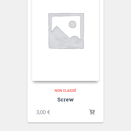
NON CLASSÉ
Screw
3,00
€