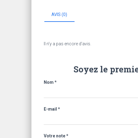
AVIS (0)
Il n’y a pas encore d’avis.
Soyez le premier
Nom
*
E-mail
*
Votre note
*