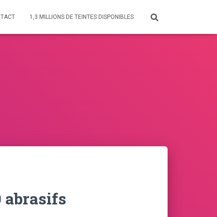
TACT
1,3 MILLIONS DE TEINTES DISPONIBLES
 abrasifs