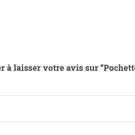
 à laisser votre avis sur “Pochett