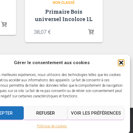
NON CLASSÉ
Primaire Bois
universel Incolore 1L
38,07
€
Gérer le consentement aux cookies
es meilleures expériences, nous utilisons des technologies telles que les cookies
et/ou accéder aux informations des appareils. Le fait de consentir à ces
 nous permettra de traiter des données telles que le comportement de navigation
ques sur ce site. Le fait de ne pas consentir ou de retirer son consentement peut
t négatif sur certaines caractéristiques et fonctions.
EPTER
REFUSER
VOIR LES PRÉFÉRENCES
Politique de cookies