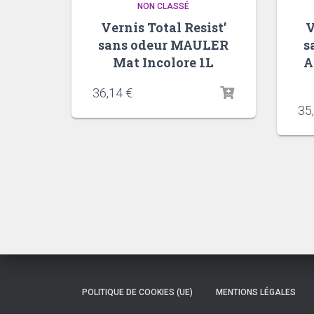
NON CLASSÉ
Vernis Total Resist’
V
sans odeur MAULER
s
Mat Incolore 1L
A
36,14
€
35
POLITIQUE DE COOKIES (UE)
MENTIONS LÉGALES