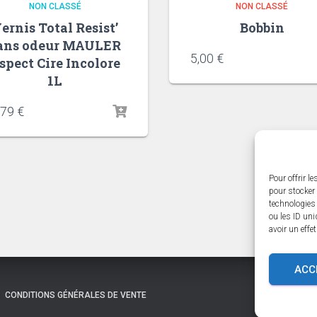
NON CLASSÉ
NON CLASSÉ
ernis Total Resist’
Bobbin
ans odeur MAULER
5,00
€
spect Cire Incolore
1L
,79
€
Pour offrir l
pour stocker 
technologies
ou les ID uni
avoir un effe
ACC
CONDITIONS GÉNÉRALES DE VENTE