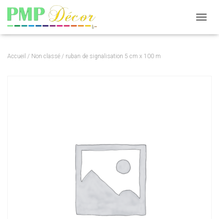
DÉPLI
Accueil
/
Non classé
/ ruban de signalisation 5 cm x 100 m