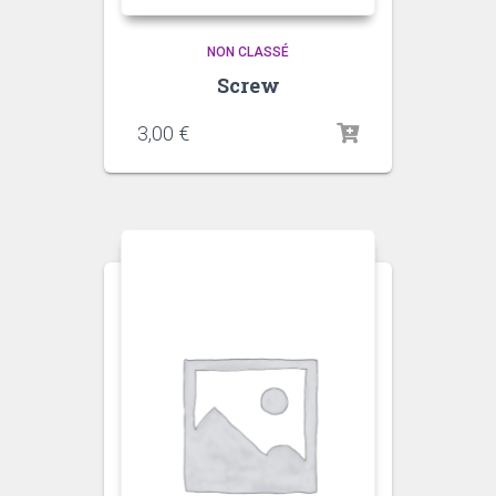
NON CLASSÉ
Screw
3,00
€