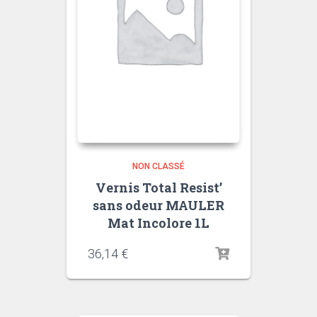
NON CLASSÉ
Vernis Total Resist’
sans odeur MAULER
Mat Incolore 1L
36,14
€