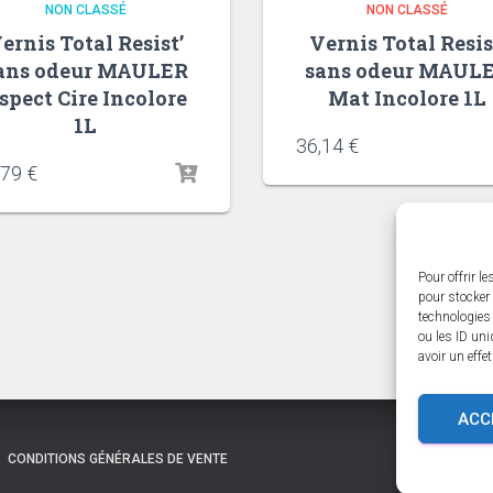
NON CLASSÉ
NON CLASSÉ
ernis Total Resist’
Vernis Total Resis
ans odeur MAULER
sans odeur MAUL
spect Cire Incolore
Mat Incolore 1L
1L
36,14
€
,79
€
Pour offrir l
pour stocker 
technologies
ou les ID uni
avoir un effe
ACC
CONDITIONS GÉNÉRALES DE VENTE