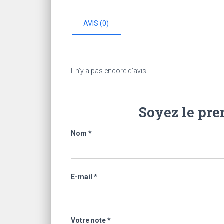
AVIS (0)
Il n’y a pas encore d’avis.
Soyez le pre
Nom
*
E-mail
*
Votre note
*