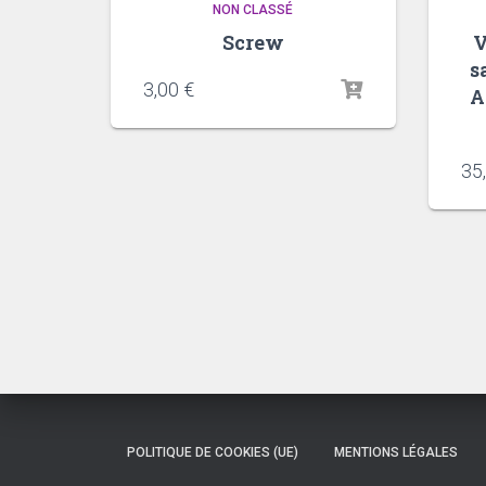
NON CLASSÉ
Screw
V
s
3,00
€
A
35
POLITIQUE DE COOKIES (UE)
MENTIONS LÉGALES