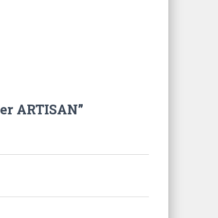
lter ARTISAN”