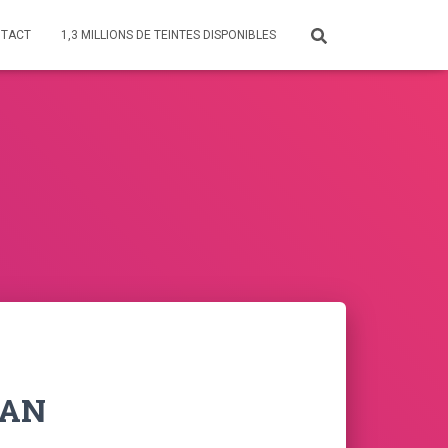
TACT
1,3 MILLIONS DE TEINTES DISPONIBLES
SAN