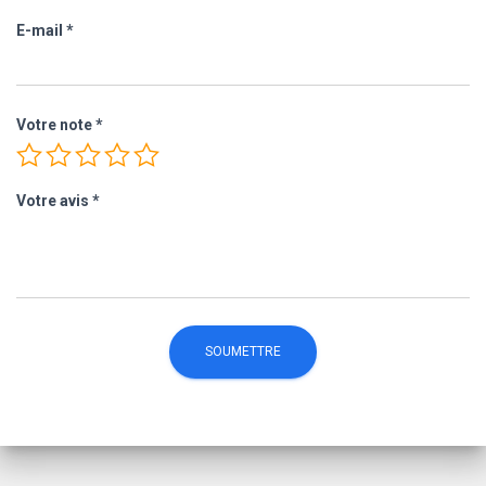
E-mail
*
Votre note
*
Votre avis
*