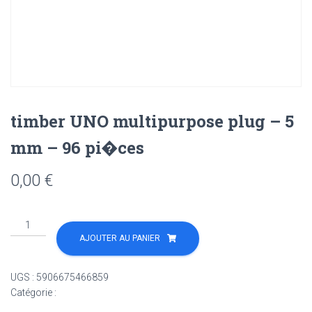
timber UNO multipurpose plug – 5
mm – 96 pi�ces
0,00
€
quantité
de
AJOUTER AU PANIER
timber
UNO
UGS :
5906675466859
multipurpose
Catégorie :
Non classé
plug