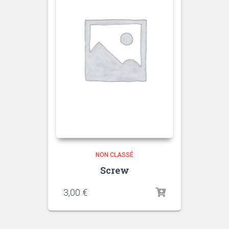
NON CLASSÉ
Screw
3,00
€