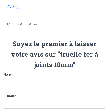
AVIS (0)
Il n’y a pas encore d’avis.
Soyez le premier à laisser
votre avis sur “truelle fer à
joints 10mm”
Nom
*
E-mail
*