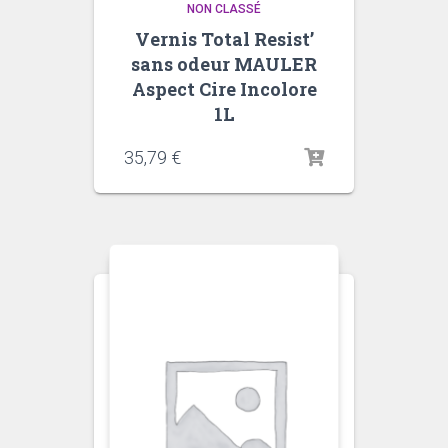
NON CLASSÉ
Vernis Total Resist’
sans odeur MAULER
Aspect Cire Incolore
1L
35,79
€