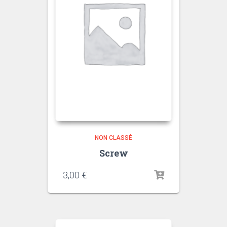
NON CLASSÉ
Screw
3,00
€